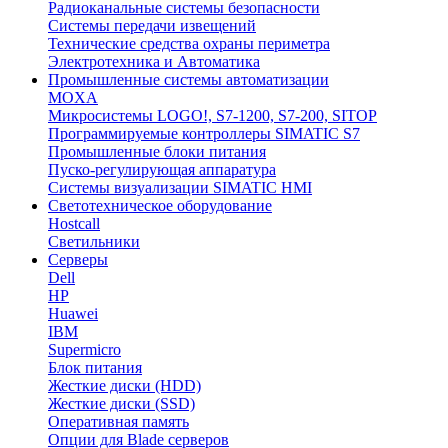
Радиоканальные системы безопасности
Системы передачи извещений
Технические средства охраны периметра
Электротехника и Автоматика
Промышленные системы автоматизации
MOXA
Микросистемы LOGO!, S7-1200, S7-200, SITOP
Программируемые контроллеры SIMATIC S7
Промышленные блоки питания
Пуско-регулирующая аппаратура
Системы визуализации SIMATIC HMI
Светотехническое оборудование
Hostcall
Светильники
Серверы
Dell
HP
Huawei
IBM
Supermicro
Блок питания
Жесткие диски (HDD)
Жесткие диски (SSD)
Оперативная память
Опции для Blade серверов