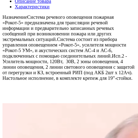
Описание товара
Характеристики
НазначениеСистема речевого оповещения пожарная
«Рокот-5» предназначена для трансляции речевой
информации и предварительно записанных речевых
сообщений при возникновении пожара или других
экстремальных ситуаций.Система состоит из прибора
управления оповещением «Рокот-5», усилителя мощности
«Рокот-5 УМ», и акустических систем АС-4 и АС-6,
подключенных с помощью соединительных линий.Исп.2 -
Усилитель мощности, 120Вт, 30В, 2 зоны оповещения, 4
линии оповещения, 2 линии светового оповещения с защитой
от перегрузки и КЗ, встроенный РИП (под АКБ 2шт х 12Ач).
Настольное исполнение, в комплекте крепеж для 19”-стойки.