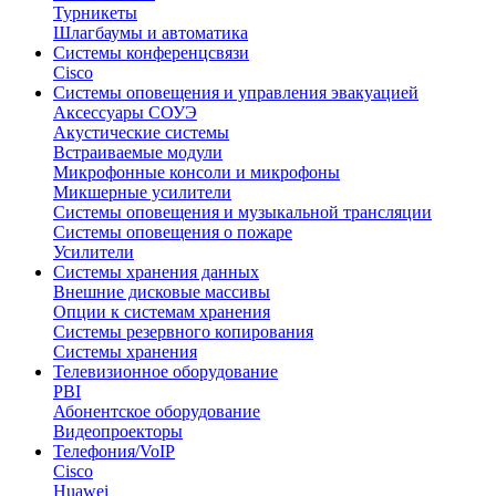
Турникеты
Шлагбаумы и автоматика
Системы конференцсвязи
Cisco
Системы оповещения и управления эвакуацией
Аксессуары СОУЭ
Акустические системы
Встраиваемые модули
Микрофонные консоли и микрофоны
Микшерные усилители
Системы оповещения и музыкальной трансляции
Системы оповещения о пожаре
Усилители
Системы хранения данных
Внешние дисковые массивы
Опции к системам хранения
Системы резервного копирования
Системы хранения
Телевизионное оборудование
PBI
Абонентское оборудование
Видеопроекторы
Телефония/VoIP
Cisco
Huawei