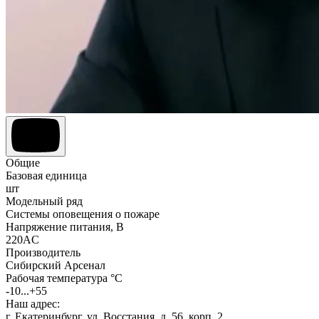
Общие
Базовая единица
шт
Модельный ряд
Системы оповещения о пожаре
Напряжение питания, В
220AC
Производитель
Сибирский Арсенал
Рабочая температура °C
-10...+55
Наш адрес:
г. Екатеринбург, ул. Восстания, д. 56, корп. 2