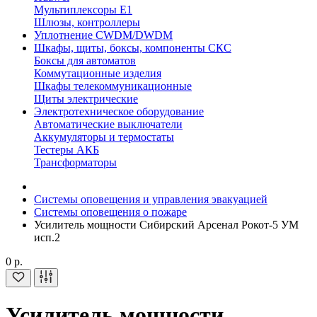
Мультиплексоры E1
Шлюзы, контроллеры
Уплотнение CWDM/DWDM
Шкафы, щиты, боксы, компоненты СКС
Боксы для автоматов
Коммутационные изделия
Шкафы телекоммуникационные
Щиты электрические
Электротехническое оборудование
Автоматические выключатели
Аккумуляторы и термостаты
Тестеры АКБ
Трансформаторы
Системы оповещения и управления эвакуацией
Системы оповещения о пожаре
Усилитель мощности Сибирский Арсенал Рокот-5 УМ
исп.2
0 р.
Усилитель мощности