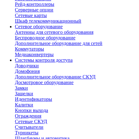
Рейд-контроллеры
Серверные опции
Сетевые карты
Шкаф телекоммуникационный
Сетевое оборудование
Антенны для сетевого оборудования
Беспроводное оборудование
Дополнительное оборудование для сетей
Коммутаторы
Медиаконвертеры
Системы контроля доступа
Доводчики
Домофония
Дополнительное оборудование СКУД
Досмотровое оборудование
Замки
Защелки
Идентификаторы
Калитки
Кнопки выхода
Ограждения
Сетевые СКУД
Считыватели
Турникеты
Шлагбаумы и автоматика