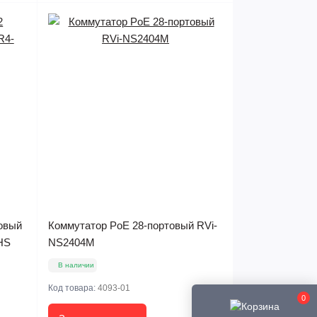
ковый
Коммутатор PoE 28-портовый RVi-
HS
NS2404M
В наличии
Код товара:
4093-01
0