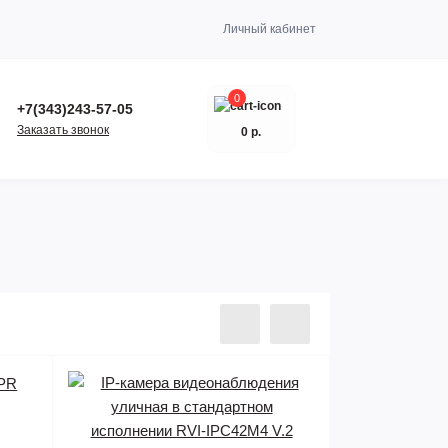
Личный кабинет
0
+7(343)243-57-05
Заказать звонок
0 р.