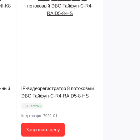
льный
IP-видеорегистратор 8 потоковый
ЭВС Тайфун-С-R4-RAID5-8-HS
В наличии
Код товара:
7031-01
Запросить цену