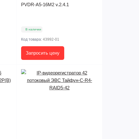
PVDR-A5-16M2 v.2.4.1
В наличии
Код товара:
43992-01
Запросить цену