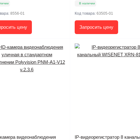
личии
В наличии
овара:
8556-01
Код товара:
63505-01
просить цену
Запросить цену
камера видеонаблюдения
IP-видеорегистратор 8 канал