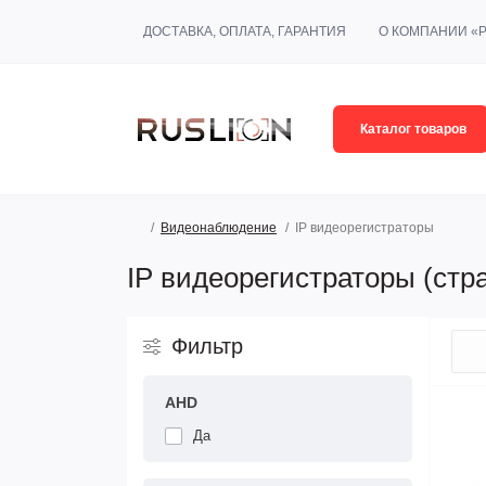
ДОСТАВКА, ОПЛАТА, ГАРАНТИЯ
О КОМПАНИИ «
Каталог товаров
Видеонаблюдение
IP видеорегистраторы
IP видеорегистраторы (стр
Фильтр
AHD
Да