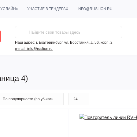
РУСЛАЙН»
УЧАСТИЕ В ТЕНДЕРАХ
INFO@RUSLION.RU
Наш адрес:
г. Екатеринбург, ул. Восстания, д. 56, корп. 2
e-mail:
info@ruslion.ru
аница 4)