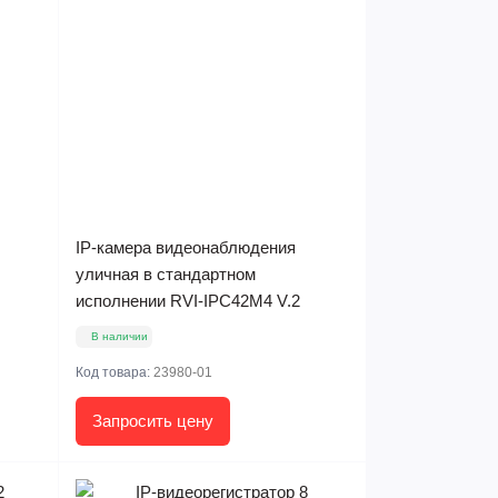
IP-камера видеонаблюдения
уличная в стандартном
исполнении RVI-IPC42M4 V.2
В наличии
Код товара:
23980-01
Запросить цену