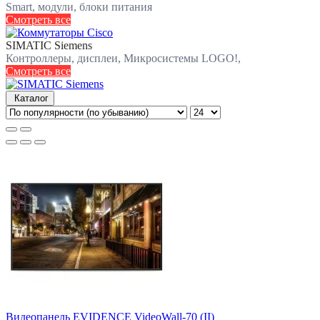
Smart, модули, блоки питания
Смотреть все
SIMATIC Siemens
Контроллеры, дисплеи, Микросистемы LOGO!,
Смотреть все
Каталог
Видеопанель EVIDENCE VideoWall-70 (II)