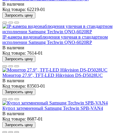
В наличии
Код товара:
62219-01
Запросить цену
IP-камера видеонаблюдения уличная в стандартном
исполнении Samsung Techwin QNO-6020RP
В наличии
Код товара:
7614-01
Запросить цену
Монитор 27.9", TFT-LED Hikvision DS-D5028UC
В наличии
Код товара:
83503-01
Запросить цену
Купол затемненный Samsung Techwin SPB-VAN4
В наличии
Код товара:
8687-01
Запросить цену