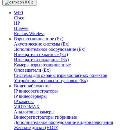
0
0 р.
WiFi
Cisco
HP
Huawei
Ruckus Wireless
Взрывозащищенное (Ex)
Акустические системы (Ex)
Дополнительное оборудование (Ex)
Извещатели охранные (Ex)
Извещатели пожарные (Ex)
Камеры взрывозащищенные
Оповещатели (Ex)
Системы для охраны взрывоопасных объектов
Устройства сигнально-пусковые (Ex)
Видеонаблюдение
IP видеорегистраторы
IP видеосерверы
IP камеры
VIDEOMAX
Аналоговые камеры
Видеорегистраторы гибридные
Дополнительное оборудование видеонаблюдения
Жесткие диски (HDD)