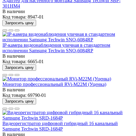
Адаптер для настенного монтажа Samsung Techwin SBP-
301HM4
В наличии
Код товара:
8947-01
Запросить цену
IP-камера видеонаблюдения уличная в стандартном
исполнении Samsung Techwin SNO-6084RP
В наличии
Код товара:
6665-01
Запросить цену
Монитор профессиональный RVi-M22M (Уценка)
В наличии
Код товара:
69790-01
Запросить цену
Видеорегистратор цифровой гибридный 16 канальный
Samsung Techwin SRD-1684P
В наличии