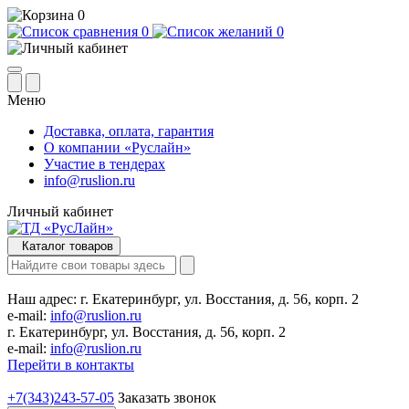
0
0
0
Меню
Доставка, оплата, гарантия
О компании «Руслайн»
Участие в тендерах
info@ruslion.ru
Личный кабинет
Каталог товаров
Наш адрес:
г. Екатеринбург, ул. Восстания, д. 56, корп. 2
e-mail:
info@ruslion.ru
г. Екатеринбург, ул. Восстания, д. 56, корп. 2
e-mail:
info@ruslion.ru
Перейти в контакты
+7(343)243-57-05
Заказать звонок