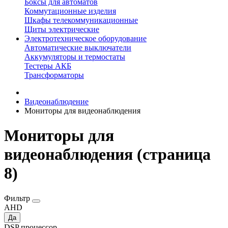
Боксы для автоматов
Коммутационные изделия
Шкафы телекоммуникационные
Щиты электрические
Электротехническое оборудование
Автоматические выключатели
Аккумуляторы и термостаты
Тестеры АКБ
Трансформаторы
Видеонаблюдение
Мониторы для видеонаблюдения
Мониторы для
видеонаблюдения (страница
8)
Фильтр
AHD
Да
DSP процессор