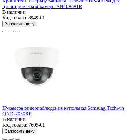
Кронштейн на трубу Samsung Techwin SBP-301PM для
цилиндрической камеры SNO-8081R
В наличии
Код товара:
8949-01
Запросить цену
IP-камера видеонаблюдения купольная Samsung Techwin
QND-7030RP
В наличии
Код товара:
7605-01
Запросить цену