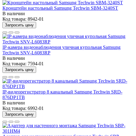
Кронштейн настольный Samsung Techwin SBM-3240ST
В наличии
Код товара:
8942-01
Запросить цену
IP-камера видеонаблюдения уличная купольная Samsung
Techwin SNV-L6083RP
В наличии
Код товара:
7594-01
Запросить цену
IP-видеорегистратор 8 канальный Samsung Techwin SRD-
876DP1TB
В наличии
Код товара:
6992-01
Запросить цену