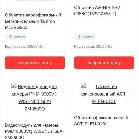
Объектив AVENIR SSV-
0358G(TVSG0358-2)
Объектив вариофокальный
мегапиксельный Tamron
M13VG550
В наличии
В наличии
Код товара:
30569-01
Код товара:
30590-01
Запросить цену
Запросить цену
Объектив фиксированный
ACTi PLEN-0101
Видеомодуль для камеры
PNM-9000VQ WISENET SLA-
2M3600Q