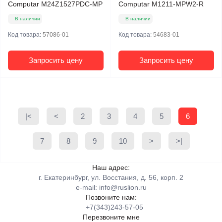
Computar M24Z1527PDC-MP
Computar M1211-MPW2-R
В наличии
В наличии
Код товара:
57086-01
Код товара:
54683-01
Запросить цену
Запросить цену
|<
<
2
3
4
5
6
7
8
9
10
>
>|
Наш адрес:
г. Екатеринбург, ул. Восстания, д. 56, корп. 2
e-mail:
info@ruslion.ru
Позвоните нам:
+7(343)243-57-05
Перезвоните мне