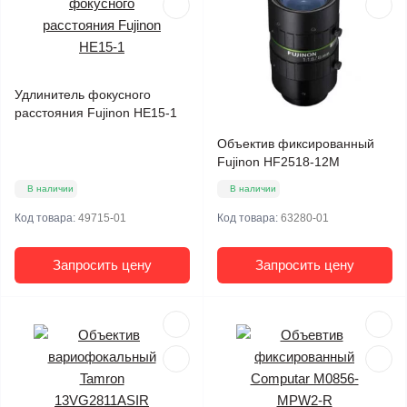
Удлинитель фокусного
расстояния Fujinon HE15-1
Объектив фиксированный
Fujinon HF2518-12M
В наличии
В наличии
Код товара:
49715-01
Код товара:
63280-01
Запросить цену
Запросить цену