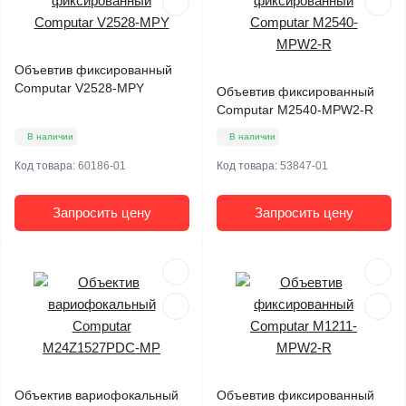
Объевтив фиксированный
Computar V2528-MPY
Объевтив фиксированный
Computar M2540-MPW2-R
В наличии
В наличии
Код товара:
60186-01
Код товара:
53847-01
Запросить цену
Запросить цену
Объектив вариофокальный
Объевтив фиксированный