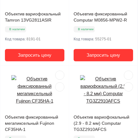
Объектив вариофокальный
Объевтив фиксированный
Tamron 13VG2811ASIR
Computar M0856-MPW2-R
В наличии
В наличии
Код товара:
8191-01
Код товара:
55275-01
Запросить цену
Запросить цену
Объектив фиксированный
Объектив вариофокальный
мегапиксельный Fujinon
(2.9 - 8.2 мм) Computar
CF35HA-1
TG3Z2910AFCS