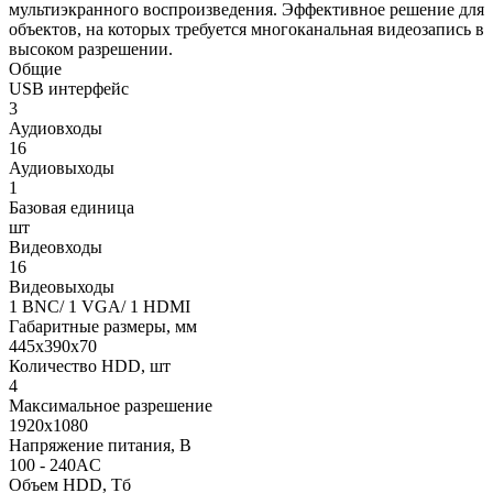
мультиэкранного воспроизведения. Эффективное решение для
объектов, на которых требуется многоканальная видеозапись в
высоком разрешении.
Общие
USB интерфейс
3
Аудиовходы
16
Аудиовыходы
1
Базовая единица
шт
Видеовходы
16
Видеовыходы
1 BNC/ 1 VGA/ 1 HDMI
Габаритные размеры, мм
445x390x70
Количество HDD, шт
4
Максимальное разрешение
1920x1080
Напряжение питания, В
100 - 240AC
Объем HDD, Тб