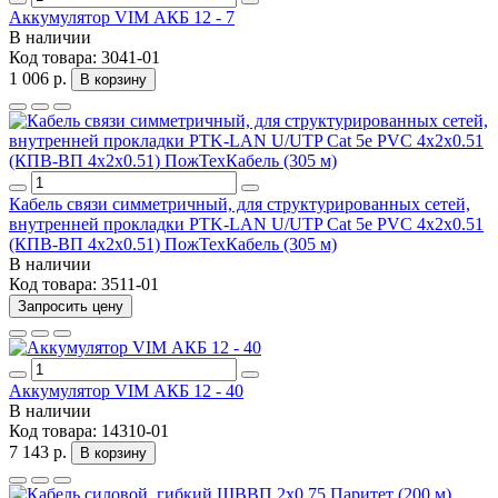
Аккумулятор VIM АКБ 12 - 7
В наличии
Код товара:
3041-01
1 006 р.
В корзину
Кабель связи симметричный, для структурированныx сетей,
внутренней прокладки PTK-LAN U/UTP Cat 5e PVC 4x2x0.51
(КПВ-ВП 4x2x0.51) ПожТехКабель (305 м)
В наличии
Код товара:
3511-01
Запросить цену
Аккумулятор VIM АКБ 12 - 40
В наличии
Код товара:
14310-01
7 143 р.
В корзину