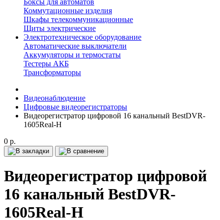
Боксы для автоматов
Коммутационные изделия
Шкафы телекоммуникационные
Щиты электрические
Электротехническое оборудование
Автоматические выключатели
Аккумуляторы и термостаты
Тестеры АКБ
Трансформаторы
Видеонаблюдение
Цифровые видеорегистраторы
Видеорегистратор цифровой 16 канальный BestDVR-
1605Real-H
0 р.
Видеорегистратор цифровой
16 канальный BestDVR-
1605Real-H