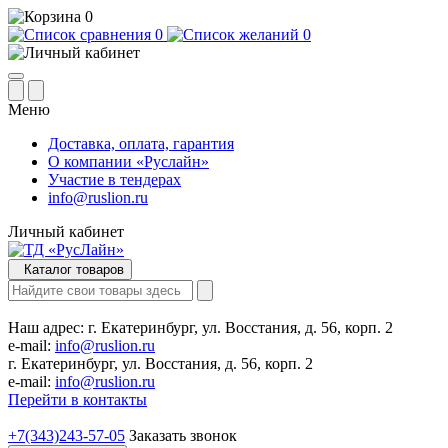
0
0
0
Меню
Доставка, оплата, гарантия
О компании «Руслайн»
Участие в тендерах
info@ruslion.ru
Личный кабинет
Каталог товаров
Наш адрес:
г. Екатеринбург, ул. Восстания, д. 56, корп. 2
e-mail:
info@ruslion.ru
г. Екатеринбург, ул. Восстания, д. 56, корп. 2
e-mail:
info@ruslion.ru
Перейти в контакты
+7(343)243-57-05
Заказать звонок