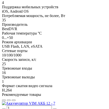
4
Поддержка мобильных устройств
iOS, Android OS
Потребляемая мощность, не более, Вт
35
Производитель
BestDVR
Рабочая температура °C
0...+50
Режим архивации
USB Flash, LAN, eSATA
Сетевые порты
10/100/1000
Скорость записи, к/с
25
Тревожные входы
16
Тревожные выходы
1
Формат сжатия видео сигнала
H,264
Рекомендуемые товары