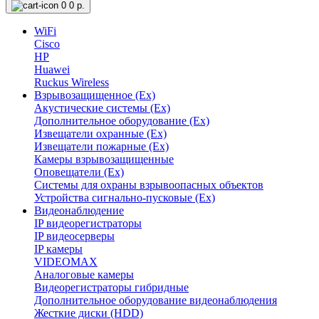
0
0 р.
WiFi
Cisco
HP
Huawei
Ruckus Wireless
Взрывозащищенное (Ex)
Акустические системы (Ex)
Дополнительное оборудование (Ex)
Извещатели охранные (Ex)
Извещатели пожарные (Ex)
Камеры взрывозащищенные
Оповещатели (Ex)
Системы для охраны взрывоопасных объектов
Устройства сигнально-пусковые (Ex)
Видеонаблюдение
IP видеорегистраторы
IP видеосерверы
IP камеры
VIDEOMAX
Аналоговые камеры
Видеорегистраторы гибридные
Дополнительное оборудование видеонаблюдения
Жесткие диски (HDD)