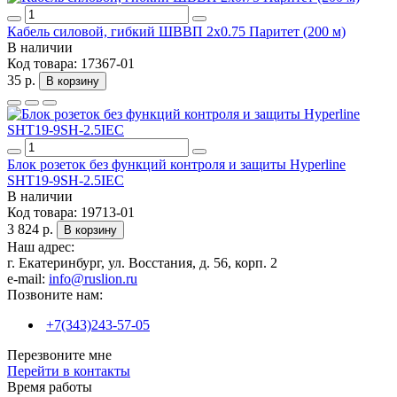
Кабель силовой, гибкий ШВВП 2x0.75 Паритет (200 м)
В наличии
Код товара:
17367-01
35 р.
В корзину
Блок розеток без функций контроля и защиты Hyperline
SHT19-9SH-2.5IEC
В наличии
Код товара:
19713-01
3 824 р.
В корзину
Наш адрес:
г. Екатеринбург, ул. Восстания, д. 56, корп. 2
e-mail:
info@ruslion.ru
Позвоните нам:
+7(343)243-57-05
Перезвоните мне
Перейти в контакты
Время работы