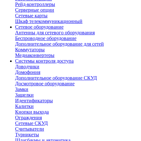
Рейд-контроллеры
Серверные опции
Сетевые карты
Шкаф телекоммуникационный
Сетевое оборудование
Антенны для сетевого оборудования
Беспроводное оборудование
Дополнительное оборудование для сетей
Коммутаторы
Медиаконвертеры
Системы контроля доступа
Доводчики
Домофония
Дополнительное оборудование СКУД
Досмотровое оборудование
Замки
Защелки
Идентификаторы
Калитки
Кнопки выхода
Ограждения
Сетевые СКУД
Считыватели
Турникеты
Шлагбаумы и автоматика