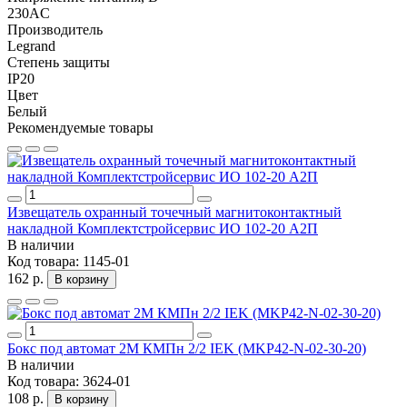
230AC
Производитель
Legrand
Степень защиты
IP20
Цвет
Белый
Рекомендуемые товары
Извещатель охранный точечный магнитоконтактный
накладной Комплектстройсервис ИО 102-20 А2П
В наличии
Код товара:
1145-01
162 р.
В корзину
Бокс под автомат 2М КМПн 2/2 IEK (MKP42-N-02-30-20)
В наличии
Код товара:
3624-01
108 р.
В корзину