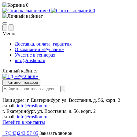
0
0
0
Меню
Доставка, оплата, гарантия
О компании «Руслайн»
Участие в тендерах
info@ruslion.ru
Личный кабинет
Каталог товаров
Наш адрес:
г. Екатеринбург, ул. Восстания, д. 56, корп. 2
e-mail:
info@ruslion.ru
г. Екатеринбург, ул. Восстания, д. 56, корп. 2
e-mail:
info@ruslion.ru
Перейти в контакты
+7(343)243-57-05
Заказать звонок