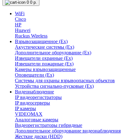
0
0 р.
WiFi
Cisco
HP
Huawei
Ruckus Wireless
Взрывозащищенное (Ex)
Акустические системы (Ex)
Дополнительное оборудование (Ex)
Извещатели охранные (Ex)
Извещатели пожарные (Ex)
Камеры взрывозащищенные
Оповещатели (Ex)
Системы для охраны взрывоопасных объектов
Устройства сигнально-пусковые (Ex)
Видеонаблюдение
IP видеорегистраторы
IP видеосерверы
IP камеры
VIDEOMAX
Аналоговые камеры
Видеорегистраторы гибридные
Дополнительное оборудование видеонаблюдения
Жесткие диски (HDD)