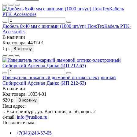
Дюбель 6x40 мм с шипами (1000 шт/уп) ПожТехКабель PTK-
Accessories
В наличии
Код товара:
4437-01
1 р.
В корзину
Извещатель пожарный дымовой оптико-электронный
Сибирский Арсенал Данко (ИП 212-63)
В наличии
Код товара:
10334-01
620 р.
В корзину
Наш адрес:
г. Екатеринбург, ул. Восстания, д. 56, корп. 2
e-mail:
info@ruslion.ru
Позвоните нам:
+7(343)243-57-05