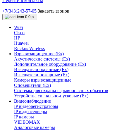
Перейти в контакты
+7(343)243-57-05
Заказать звонок
0
0 р.
WiFi
Cisco
HP
Huawei
Ruckus Wireless
Взрывозащищенное (Ex)
Акустические системы (Ex)
Дополнительное оборудование (Ex)
Извещатели охранные (Ex)
Извещатели пожарные (Ex)
Камеры взрывозащищенные
Оповещатели (Ex)
Системы для охраны взрывоопасных объектов
Устройства сигнально-пусковые (Ex)
Видеонаблюдение
IP видеорегистраторы
IP видеосерверы
IP камеры
VIDEOMAX
Аналоговые камеры