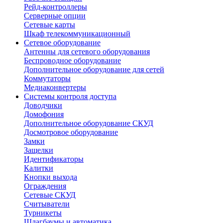
Рейд-контроллеры
Серверные опции
Сетевые карты
Шкаф телекоммуникационный
Сетевое оборудование
Антенны для сетевого оборудования
Беспроводное оборудование
Дополнительное оборудование для сетей
Коммутаторы
Медиаконвертеры
Системы контроля доступа
Доводчики
Домофония
Дополнительное оборудование СКУД
Досмотровое оборудование
Замки
Защелки
Идентификаторы
Калитки
Кнопки выхода
Ограждения
Сетевые СКУД
Считыватели
Турникеты
Шлагбаумы и автоматика