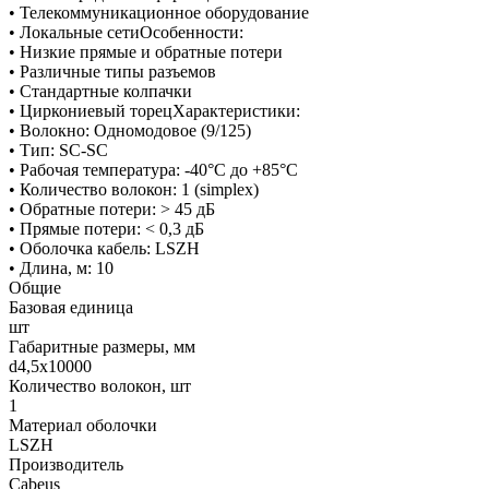
• Телекоммуникационное оборудование
• Локальные сетиОсобенности:
• Низкие прямые и обратные потери
• Различные типы разъемов
• Стандартные колпачки
• Циркониевый торецХарактеристики:
• Волокно: Одномодовое (9/125)
• Тип: SC-SC
• Рабочая температура: -40°C дo +85°C
• Количество волокон: 1 (simplex)
• Обратные потери: > 45 дБ
• Прямые потери: < 0,3 дБ
• Оболочка кабель: LSZH
• Длина, м: 10
Общие
Базовая единица
шт
Габаритные размеры, мм
d4,5x10000
Количество волокон, шт
1
Материал оболочки
LSZH
Производитель
Cabeus