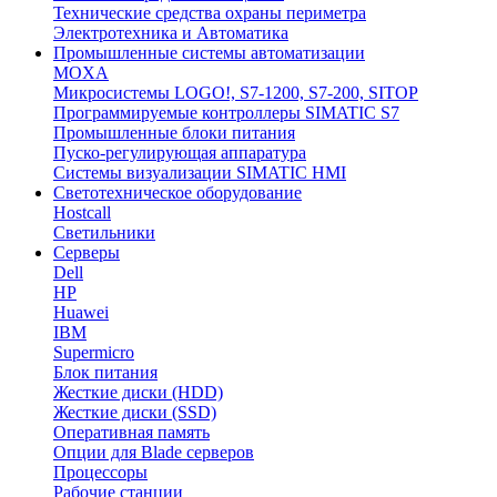
Технические средства охраны периметра
Электротехника и Автоматика
Промышленные системы автоматизации
MOXA
Микросистемы LOGO!, S7-1200, S7-200, SITOP
Программируемые контроллеры SIMATIC S7
Промышленные блоки питания
Пуско-регулирующая аппаратура
Системы визуализации SIMATIC HMI
Светотехническое оборудование
Hostcall
Светильники
Серверы
Dell
HP
Huawei
IBM
Supermicro
Блок питания
Жесткие диски (HDD)
Жесткие диски (SSD)
Оперативная память
Опции для Blade серверов
Процессоры
Рабочие станции