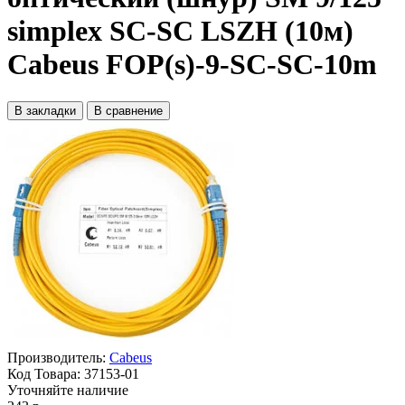
simplex SC-SC LSZH (10м)
Cabeus FOP(s)-9-SC-SC-10m
В закладки
В сравнение
Производитель:
Cabeus
Код Товара:
37153-01
Уточняйте наличие