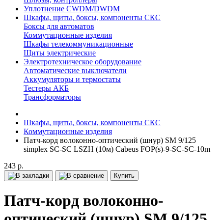
Уплотнение CWDM/DWDM
Шкафы, щиты, боксы, компоненты СКС
Боксы для автоматов
Коммутационные изделия
Шкафы телекоммуникационные
Щиты электрические
Электротехническое оборудование
Автоматические выключатели
Аккумуляторы и термостаты
Тестеры АКБ
Трансформаторы
Шкафы, щиты, боксы, компоненты СКС
Коммутационные изделия
Патч-корд волоконно-оптический (шнур) SM 9/125
simplex SC-SC LSZH (10м) Cabeus FOP(s)-9-SC-SC-10m
243 р.
Купить
Патч-корд волоконно-
оптический (шнур) SM 9/125