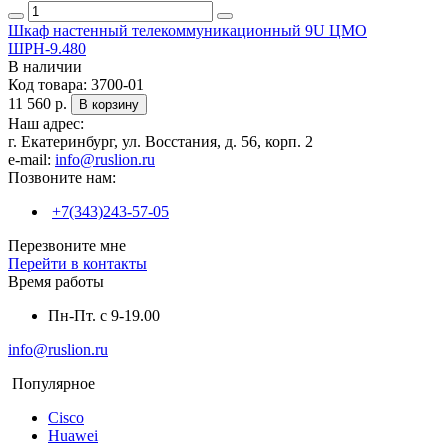
Шкаф настенный телекоммуникационный 9U ЦМО
ШРН-9.480
В наличии
Код товара:
3700-01
11 560 р.
В корзину
Наш адрес:
г. Екатеринбург, ул. Восстания, д. 56, корп. 2
e-mail:
info@ruslion.ru
Позвоните нам:
+7(343)243-57-05
Перезвоните мне
Перейти в контакты
Время работы
Пн-Пт. с 9-19.00
info@ruslion.ru
Популярное
Cisco
Huawei