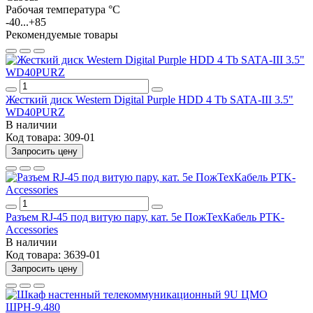
Рабочая температура °C
-40...+85
Рекомендуемые товары
Жесткий диск Western Digital Purple HDD 4 Tb SATA-III 3.5"
WD40PURZ
В наличии
Код товара:
309-01
Запросить цену
Разъем RJ-45 под витую пару, кат. 5е ПожТехКабель PTK-
Accessories
В наличии
Код товара:
3639-01
Запросить цену