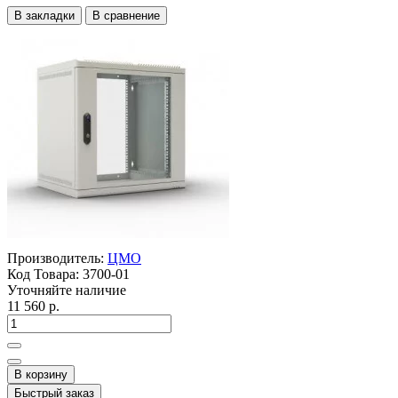
В закладки
В сравнение
Производитель:
ЦМО
Код Товара:
3700-01
Уточняйте наличие
11 560 р.
В корзину
Быстрый заказ