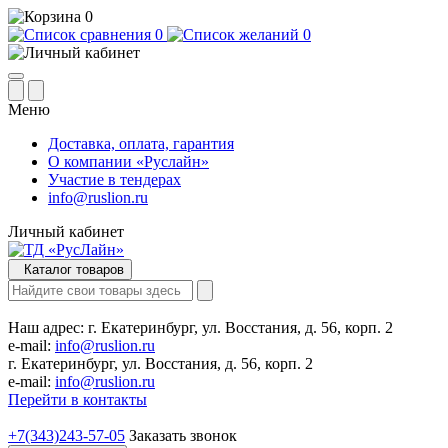
0
0
0
Меню
Доставка, оплата, гарантия
О компании «Руслайн»
Участие в тендерах
info@ruslion.ru
Личный кабинет
Каталог товаров
Наш адрес:
г. Екатеринбург, ул. Восстания, д. 56, корп. 2
e-mail:
info@ruslion.ru
г. Екатеринбург, ул. Восстания, д. 56, корп. 2
e-mail:
info@ruslion.ru
Перейти в контакты
+7(343)243-57-05
Заказать звонок