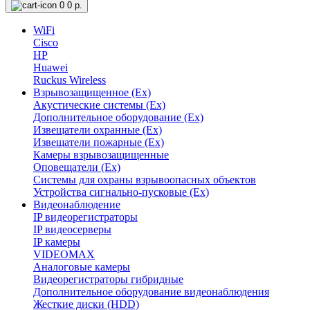
0
0 р.
WiFi
Cisco
HP
Huawei
Ruckus Wireless
Взрывозащищенное (Ex)
Акустические системы (Ex)
Дополнительное оборудование (Ex)
Извещатели охранные (Ex)
Извещатели пожарные (Ex)
Камеры взрывозащищенные
Оповещатели (Ex)
Системы для охраны взрывоопасных объектов
Устройства сигнально-пусковые (Ex)
Видеонаблюдение
IP видеорегистраторы
IP видеосерверы
IP камеры
VIDEOMAX
Аналоговые камеры
Видеорегистраторы гибридные
Дополнительное оборудование видеонаблюдения
Жесткие диски (HDD)