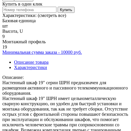
Купить в один клик
Купить
Характеристики:
(смотреть все)
Базовая единица
шт
Высота, U
9
Монтажный профиль
19
Минимальная сумма заказа - 10000 руб.
Описание товара
Характеристики
Описание:
Настенный шкаф 19" серии ШРН предназначен для
размещения активного и пассивного телекоммуникационного
оборудования.
Настенный шкаф 19" ШРН имеет цельнометаллическую
сварную конструкцию, он удобен для быстрой установки и
монтажа оборудования, так как не требует сборки. Отсутствие
острых углов с фронтальной стороны повышают безопасность
при эксплуатации и обслуживании шкафов, что помогает
исключить человеческие травмы при соприкосновении со
шкафом. Возможна комплектация дверью с тонированным