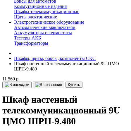
Боксы для автоматов
Коммутационные изделия
Шкафы телекоммуникационные
Щиты электрические
Электротехническое оборудование
Автоматические выключатели
Аккумуляторы и термостаты
Тестеры АКБ
Трансформаторы
Шкафы, щиты, боксы, компоненты СКС
Шкаф настенный телекоммуникационный 9U ЦМО
ШРН-9.480
11 560 р.
Купить
Шкаф настенный
телекоммуникационный 9U
ЦМО ШРН-9.480