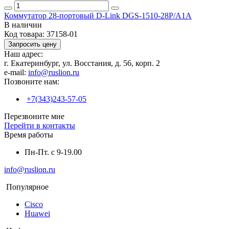
Коммутатор 28-портовый D-Link DGS-1510-28P/A1A
В наличии
Код товара:
37158-01
Запросить цену
Наш адрес:
г. Екатеринбург, ул. Восстания, д. 56, корп. 2
e-mail:
info@ruslion.ru
Позвоните нам:
+7(343)243-57-05
Перезвоните мне
Перейти в контакты
Время работы
Пн-Пт. с 9-19.00
info@ruslion.ru
Популярное
Cisco
Huawei