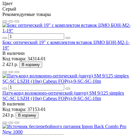
Цвет
Серый
Рекомендуемые товары
Бокс оптический 19" с комплектом вставок ЦМО БОН-М2-1-
19"
В наличии
Код товара:
34314-01
2 423 р.
В корзину
Патч-корд волоконно-оптический (шнур) SM 9/125 simplex
SC-SC LSZH (10м) Cabeus FOP(s)-9-SC-SC-10m
В наличии
Код товара:
37153-01
243 р.
В корзину