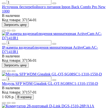
Источник бесперебойного питания Ippon Back Comfo Pro New
1000
В наличии
Код товара:
37154-01
Запросить цену
IP-камера видеонаблюдения миниатюрная ActiveCam AC-
D7141IR1
В наличии
Код товара:
37156-01
Запросить цену
Модуль SFP WDM Gigalink GL-OT-SG08SC1-1310-1550-D
В наличии
Код товара:
37157-01
1 026 р.
В корзину